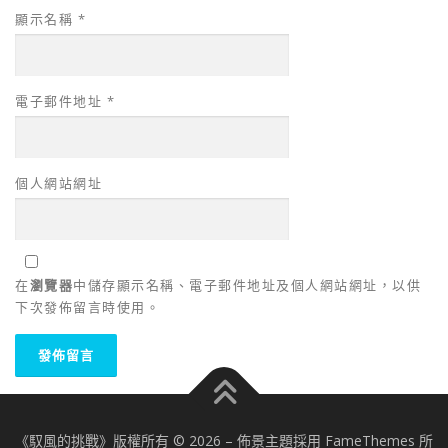
顯示名稱
*
電子郵件地址
*
個人網站網址
在
瀏覽器
中儲存顯示名稱、電子郵件地址及個人網站網址，以供
下次發佈留言時使用。
《馭風的挑戰》版權所有 © 2026
–
佈景主題採用 FameThemes 所