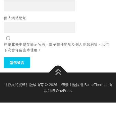
個人網站網址
在
瀏覽器
中儲存顯示名稱、電子郵件地址及個人網站網址，以供
下次發佈留言時使用。
《馭風的挑戰》版權所有 © 2026
–
佈景主題採用 FameThemes 所
設計的
OnePress