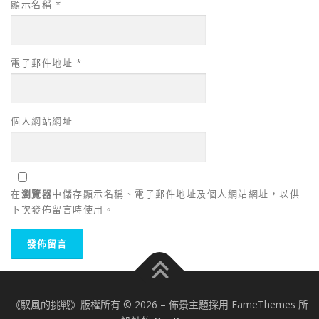
顯示名稱
*
電子郵件地址
*
個人網站網址
在
瀏覽器
中儲存顯示名稱、電子郵件地址及個人網站網址，以供
下次發佈留言時使用。
《馭風的挑戰》版權所有 © 2026
–
佈景主題採用 FameThemes 所