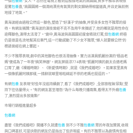
一個
包養網
“女人”。忽然在電視上看到這般接地氣的高圓圓,良多不雅眾表現很
是驚
包養
喜,“高圓圓將一個清純漂亮有氣質的剩女歸納得相當逼真,并且史無前例
地接了地氣。”
黃海波經由過程公然這一腳色,塑造了“好漢子”的抽像,并受良多女性不雅眾的接
待。有網友稱贊:“黃海波的演技曾經不克不及用牛來描述了,他的確就是用性命在
詮釋腳色,演得太活潑了。”劇中,黃海波與高圓圓初度會晤就打罵,但
包養網
終極
仍是很是名流地幫其拉車門,這一行動感動了不少女不雅眾,“嫁人就要嫁公然”的
標語曾經在網上響起。
不少不雅眾表現,劇中的其他腳色也很活潑抽像。實力派演員凱麗扮演的“極品老
媽”便成為了一年夜“搞笑神器”。網友屏菇涼774表現:“凱麗阿姨的劇太合適老媽
口胃了,繼《裸婚時期》、《新愛情時期》,就是《我們成婚吧》。如果家里真有
一個像凱麗阿姨那樣,一措辭就噼里啪啦綿延不停的老媽也挺逗的。”
有網
包養
友表現“好些年沒追持續劇了,看了《我們成婚吧》,全部旅程無‘尿點’,堅
持下往估量得火。”有的網友甚至埋怨:“為什么每晚只播兩集,看得太不外癮
包養
了,激烈提出多放幾集!”
市場行銷植進量超多
包養網
盡管《我們成婚吧》開播不久就遭
包養
到不少不雅
包養網
眾的年夜加贊賞,收視
與口碑甚好,可是抉剔的網友仍是指出了些許瑕疵。有的不雅眾以為劇情有些相