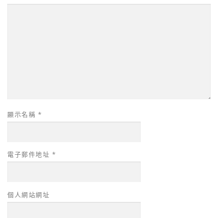
顯示名稱
*
電子郵件地址
*
個人網站網址