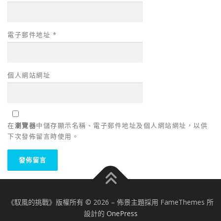
電子郵件地址
*
個人網站網址
在
瀏覽器
中儲存顯示名稱、電子郵件地址及個人網站網址，以供
下次發佈留言時使用。
《馭風的挑戰》版權所有 © 2026
–
佈景主題採用 FameThemes 所
設計的
OnePress