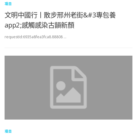
項目
文明中國行丨散步邢州老街&#3專包養
app2;感觸感染古韻新顏
requestId:6935a8fea3fca8.88808 …
項目