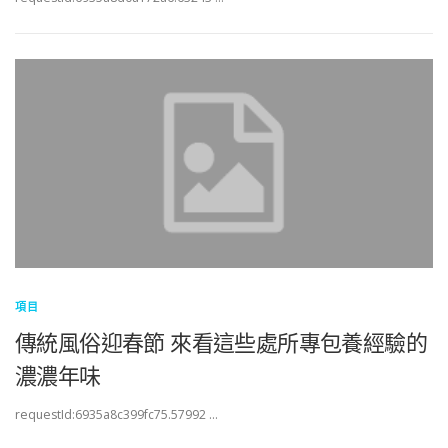
項目
傳統風俗迎春節 來看這些處所專包養經驗的
濃濃年味
requestId:6935a8c399fc75.57992 …