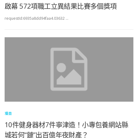
啟幕 572項職工立異結果比賽多個獎項
requestId:6935a8dd94faa4.03632 …
項目
10件健身器材7件寧津造！小專包養網站縣
城若何“鏈”出百億年夜財產？