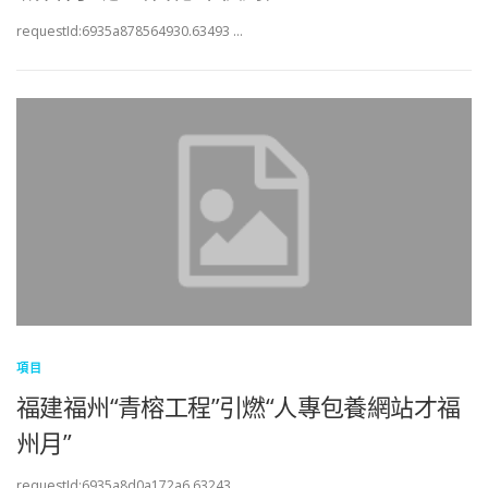
requestId:6935a878564930.63493 …
項目
福建福州“青榕工程”引燃“人專包養網站才福
州月”
requestId:6935a8d0a172a6.63243 …