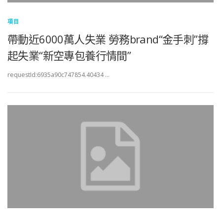
項目
帶動近6000萬人失業 勞務brand“金手刺”撐
起失業“新空專包養行情間”
requestId:6935a90c747854.40434 …