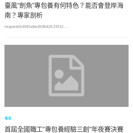
臺風“劍魚”專包養有何特色？能否會登岸海
南？專家剖析
requestId:6935a8ed50b828.33532 …
項目
首屆全國職工“專包養經驗三創”年夜賽決賽