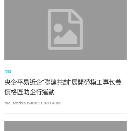
項目
央企平易近企“聯建共創”展開勞模工專包養
價格匠助企行運動
requestId:6935a8a88e3a03.47891 …